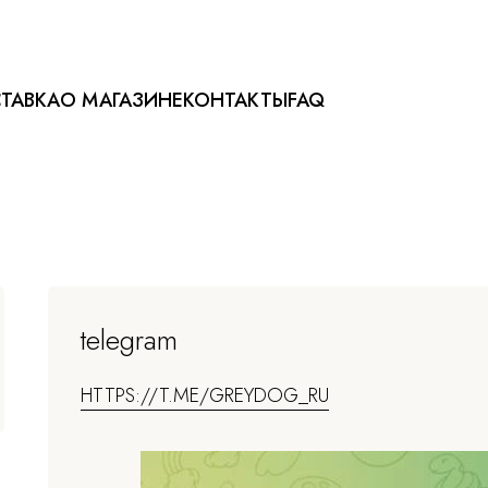
ТАВКА
О МАГАЗИНЕ
КОНТАКТЫ
FAQ
telegram
HTTPS://T.ME/GREYDOG_RU