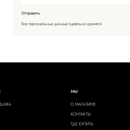
Отправить
Все персональные данные тщательно хранятся
Ы
МЫ
ОДАЖА
О МАГАЗИНЕ
Г
КОНТАКТЫ
ГДЕ КУПИТЬ