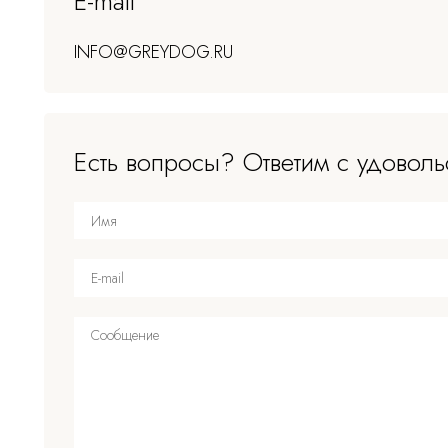
E-mail
INFO@GREYDOG.RU
Есть вопросы? Ответим с удоволь