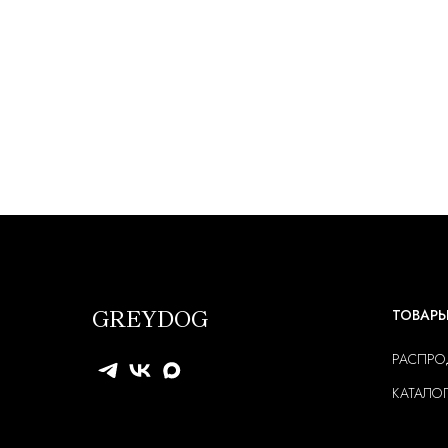
GREYDOG
ТОВАР
РАСПР
КАТАЛО