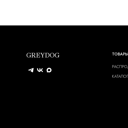
GREYDOG
ТОВАР
РАСПР
КАТАЛО