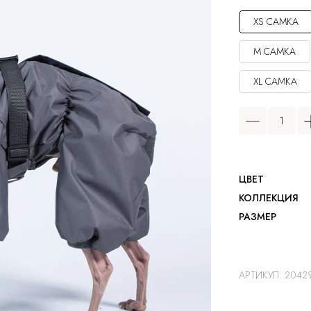
XS САМКА
M САМКА
XL САМКА
ЦВЕТ
КОЛЛЕКЦИЯ
РАЗМЕР
АРТИКУЛ:
2042