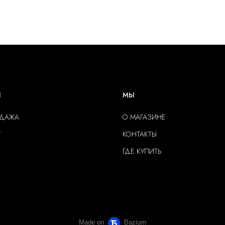
Ы
МЫ
ОДАЖА
О МАГАЗИНЕ
Г
КОНТАКТЫ
ГДЕ КУПИТЬ
Made on
Bazium