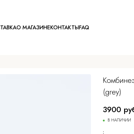
ТАВКА
О МАГАЗИНЕ
КОНТАКТЫ
FAQ
Комбине
(grey)
3900 ру
В НАЛИЧИИ
: