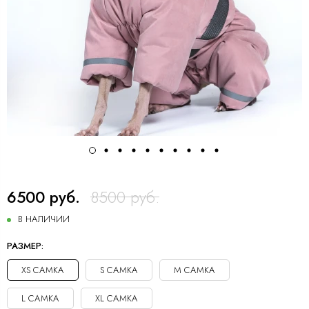
6500 руб.
8500 руб.
В НАЛИЧИИ
РАЗМЕР:
XS САМКА
S САМКА
M САМКА
L САМКА
XL САМКА