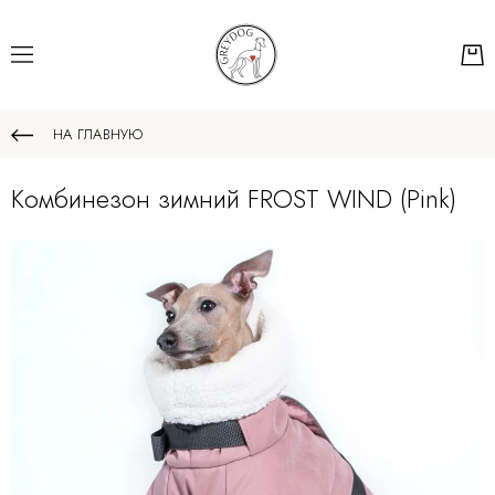
НА ГЛАВНУЮ
Комбинезон зимний FROST WIND (Pink)