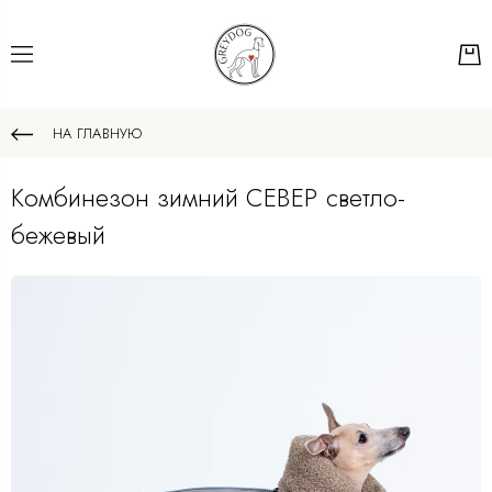
НА ГЛАВНУЮ
Комбинезон зимний СЕВЕР светло-
бежевый