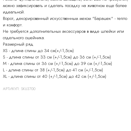
можно зафиксировать и сделать посадку на животном еще более
идеальной.
Ворот, декорированный искусственным мехом "Барашек" - тепло
и комфорт.
Не требуется дополнительных аксессуаров в виде шлейки или
отдельного ошейника.
Размерный ряд
XS - длина спины до 34 см(+/-1,5см)
S - длина спины от 33 см (+/-1,5см) до 36 см (+/-1,5см)
M - длина спины от 36 см (+/-1,5см) до 39 см (+/-1,5см)
L - длина спины от 38 (+/-1,5см) до 41 см (+/-1,5см)
XL - длина спины от 40 (+/-1,5см) до 42 см (+/-1,5см)
АРТИКУЛ:
SKU3700