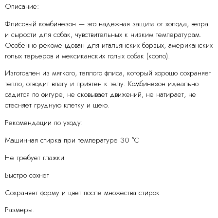
Описание:
Флисовый комбинезон — это надежная защита от холода, ветра
и сырости для собак, чувствительных к низким температурам.
Особенно рекомендован для итальянских борзых, американских
голых терьеров и мексиканских голых собак (ксоло).
Изготовлен из мягкого, теплого флиса, который хорошо сохраняет
тепло, отводит влагу и приятен к телу. Комбинезон идеально
садится по фигуре, не сковывает движений, не натирает, не
стесняет грудную клетку и шею.
Рекомендации по уходу:
Машинная стирка при температуре 30 °C
Не требует глажки
Быстро сохнет
Сохраняет форму и цвет после множества стирок
Размеры: