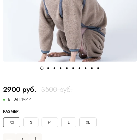
2900 руб.
3500 руб.
В НАЛИЧИИ
РАЗМЕР:
XS
S
M
L
XL