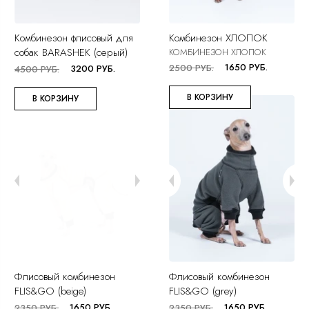
Комбинезон флисовый для
Комбинезон ХЛОПОК
собак BARASHEK (серый)
КОМБИНЕЗОН ХЛОПОК
1650 РУБ.
2500 РУБ.
3200 РУБ.
4500 РУБ.
В КОРЗИНУ
В КОРЗИНУ
Флисовый комбинезон
Флисовый комбинезон
FLIS&GO (beige)
FLIS&GO (grey)
1650 РУБ.
1650 РУБ.
2350 РУБ.
2350 РУБ.