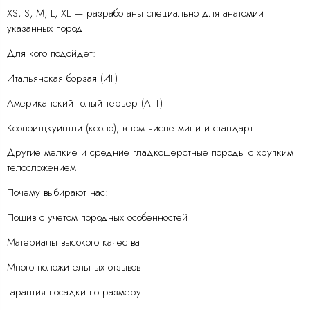
XS, S, M, L, XL — разработаны специально для анатомии
указанных пород
Для кого подойдет:
Итальянская борзая (ИГ)
Американский голый терьер (АГТ)
Ксолоитцкуинтли (ксоло), в том числе мини и стандарт
Другие мелкие и средние гладкошерстные породы с хрупким
телосложением
Почему выбирают нас:
Пошив с учетом породных особенностей
Материалы высокого качества
Много положительных отзывов
Гарантия посадки по размеру