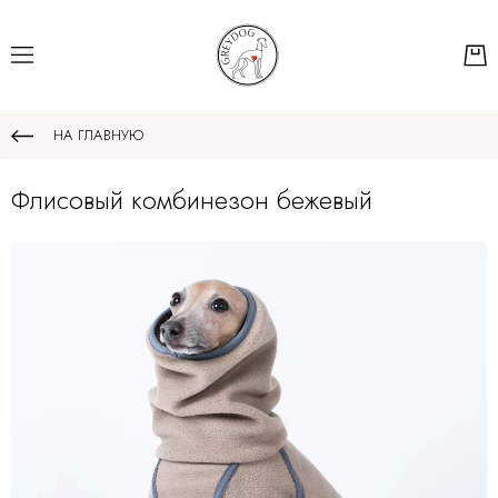
НА ГЛАВНУЮ
Флисовый комбинезон бежевый