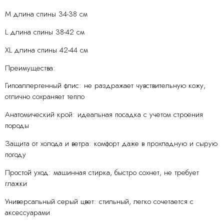
M длина спины 34-38 см
L длина спины 38-42 см
XL длина спины 42-44 см
Преимущества:
Гипоаллергенный флис: не раздражает чувствительную кожу,
отлично сохраняет тепло
Анатомический крой: идеальная посадка с учетом строения
породы
Защита от холода и ветра: комфорт даже в прохладную и сырую
погоду
Простой уход: машинная стирка, быстро сохнет, не требует
глажки
Универсальный серый цвет: стильный, легко сочетается с
аксессуарами