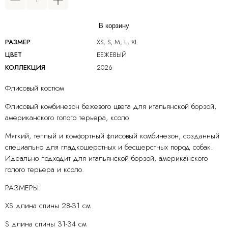
В корзину
РАЗМЕР
XS, S, M, L, XL
ЦВЕТ
БЕЖЕВЫЙ
КОЛЛЕКЦИЯ
2026
Флисовый костюм
Флисовый комбинезон бежевого цвета для итальянской борзой,
американского голого терьера, ксоло
Мягкий, теплый и комфортный флисовый комбинезон, созданный
специально для гладкошерстных и бесшерстных пород собак.
Идеально подходит для итальянской борзой, американского
голого терьера и ксоло.
РАЗМЕРЫ:
XS длина спины 28-31 см
S длина спины 31-34 см